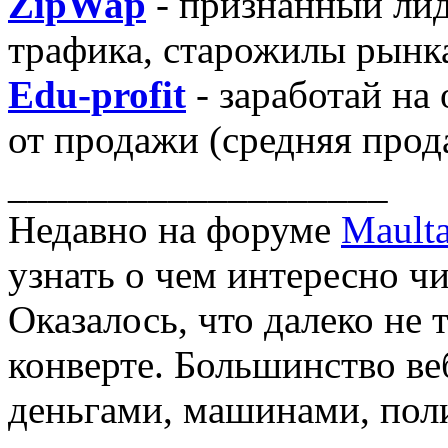
ZipWap
- признанный лид
трафика, старожилы рынк
Edu-profit
- заработай на
от продажи (средняя прод
___________________
Недавно на форуме
Maulta
узнать о чем интересно чи
Оказалось, что далеко не 
конверте. Большинство в
деньгами, машинами, пол