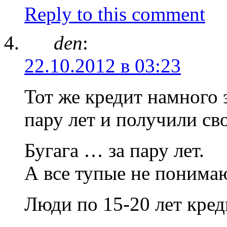
Reply to this comment
den
:
22.10.2012 в 03:23
Тот же кредит намного
пару лет и получили с
Бугага … за пару лет.
А все тупые не понимаю
Люди по 15-20 лет кред