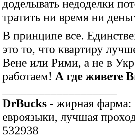
доделывать недоделки пото
тратить ни время ни деньг
В принципе все. Единствен
это то, что квартиру лучш
Вене или Рими, а не в Укр
работаем!
А где живете В
___________________
DrBucks
- жирная фарма: 
евроязыки, лучшая проход
532938