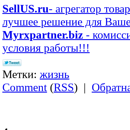
SellUS.ru
- агрегатор това
лучшее решение для Ваше
Myrxpartner.biz
- комисс
условия работы!!!
Метки:
жизнь
Comment
(
RSS
) |
Обратна