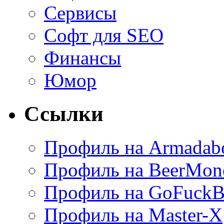
Сервисы
Софт для SEO
Финансы
Юмор
Ссылки
Профиль на Armadab
Профиль на BeerMon
Профиль на GoFuckB
Профиль на Master-X