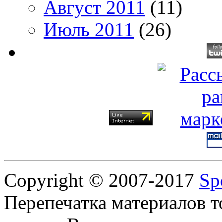
Август 2011
(11)
Июль 2011
(26)
Copyright © 2007-2017
Sp
Перепечатка материалов т