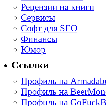
Рецензии на книги
Сервисы
Софт для SEO
Финансы
Юмор
Ссылки
Профиль на Armadab
Профиль на BeerMon
Профиль на GoFuckB