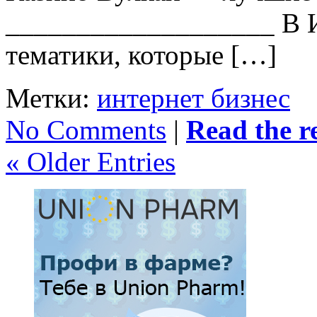
___________________ В И
тематики, которые […]
Метки:
интернет бизнес
No Comments
|
Read the re
« Older Entries