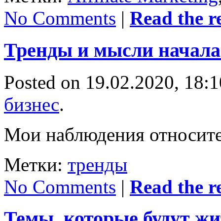
No Comments
|
Read the re
Тренды и мысли начала
Posted on 19.02.2020, 18:
бизнес
.
Мои наблюдения относите
Метки:
тренды
No Comments
|
Read the re
Темы, которые будут жи