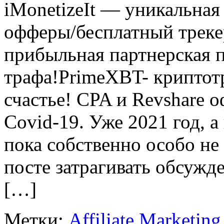
iMonetizeIt — уникальная
офферы/бесплатный трек
прибыльная партнерская 
трафа!PrimeXBT- криптот
счастье! CPA и Revshare 
Covid-19. Уже 2021 год, а
пока собственно особо не 
посте затрагивать обсужд
[…]
Метки:
Affiliate Marketing