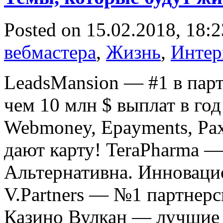
Posted on 15.02.2018, 18:
вебмастера
,
Жизнь
,
Интер
LeadsMansion — #1 в парт
чем 10 млн $ выплат в год!
Webmoney, Epayments, Pax
дают карту! TeraPharma —
Альтернативна. Инноваци
V.Partners — №1 партнерс
Казино Вулкан — лучшие