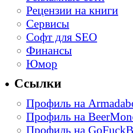
Рецензии на книги
Сервисы
Софт для SEO
Финансы
Юмор
Ссылки
Профиль на Armadab
Профиль на BeerMon
Профиль на GoFuckB