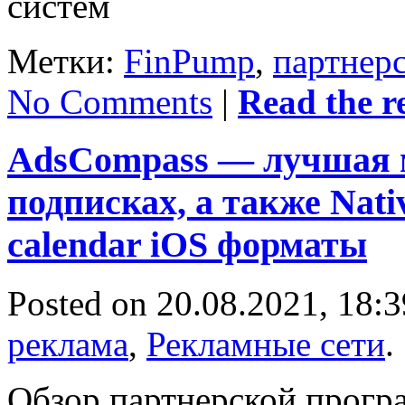
систем
Метки:
FinPump
,
партнер
No Comments
|
Read the re
AdsCompass — лучшая м
подписках, а также Nativ
calendar iOS форматы
Posted on 20.08.2021, 18:
реклама
,
Рекламные сети
.
Обзор партнерской прогр