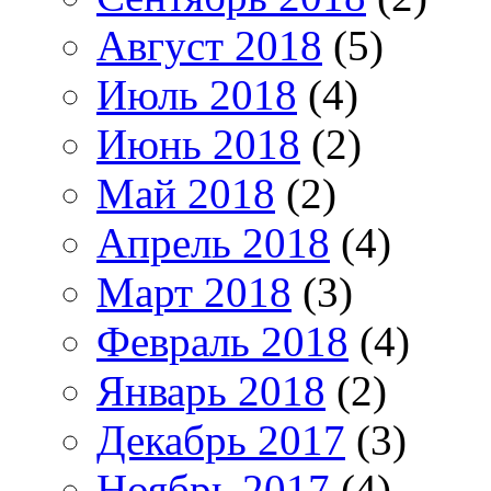
Август 2018
(5)
Июль 2018
(4)
Июнь 2018
(2)
Май 2018
(2)
Апрель 2018
(4)
Март 2018
(3)
Февраль 2018
(4)
Январь 2018
(2)
Декабрь 2017
(3)
Ноябрь 2017
(4)