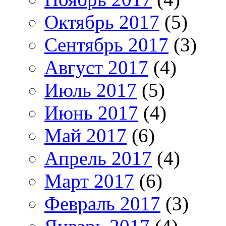
Октябрь 2017
(5)
Сентябрь 2017
(3)
Август 2017
(4)
Июль 2017
(5)
Июнь 2017
(4)
Май 2017
(6)
Апрель 2017
(4)
Март 2017
(6)
Февраль 2017
(3)