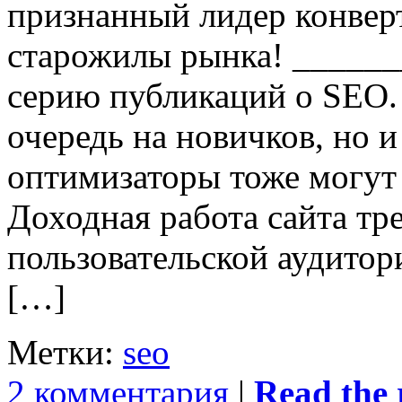
признанный лидер конвер
старожилы рынка! _____
серию публикаций о SEO.
очередь на новичков, но 
оптимизаторы тоже могут 
Доходная работа сайта тр
пользовательской аудитор
[…]
Метки:
seo
2 комментария
|
Read the r