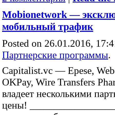
Mobionetwork — эксклю
мобильный трафик
Posted on 26.01.2016, 17:4
Партнерские программы
.
Capitalist.vc — Epese, We
OKPay, Wire Transfers Ph
владеет несколькими парт
цены! _________________