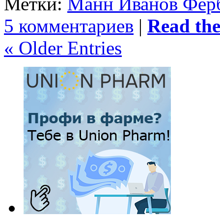
Метки:
Манн Иванов Фер
5 комментариев
|
Read the 
« Older Entries