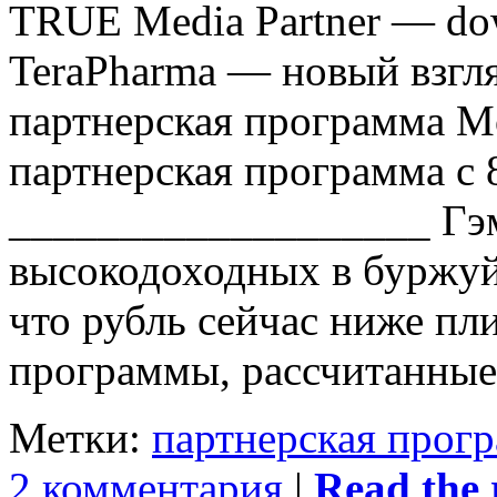
TRUE Media Partner — do
TeraPharma — новый взгл
партнерская программа 
партнерская программа с 
___________________ Гэ
высокодоходных в буржуйн
что рубль сейчас ниже пл
программы, рассчитанные
Метки:
партнерская прог
2 комментария
|
Read the r