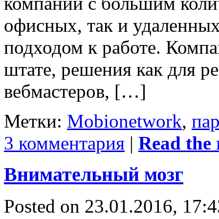
компании с большим коли
офисных, так и удаленны
подходом к работе. Компа
штате, решения как для ре
вебмастеров, […]
Метки:
Mobionetwork
,
па
3 комментария
|
Read the r
Внимательный мозг
Posted on 23.01.2016, 17: