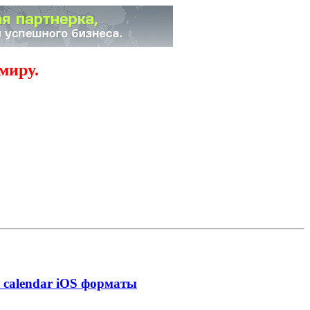
миру.
и calendar iOS форматы