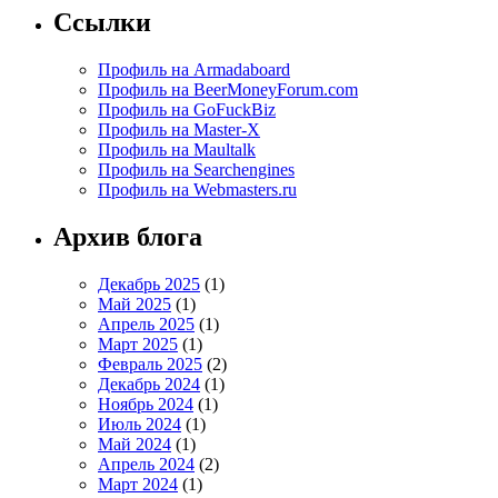
Ссылки
Профиль на Armadaboard
Профиль на BeerMoneyForum.com
Профиль на GoFuckBiz
Профиль на Master-X
Профиль на Maultalk
Профиль на Searchengines
Профиль на Webmasters.ru
Архив блога
Декабрь 2025
(1)
Май 2025
(1)
Апрель 2025
(1)
Март 2025
(1)
Февраль 2025
(2)
Декабрь 2024
(1)
Ноябрь 2024
(1)
Июль 2024
(1)
Май 2024
(1)
Апрель 2024
(2)
Март 2024
(1)