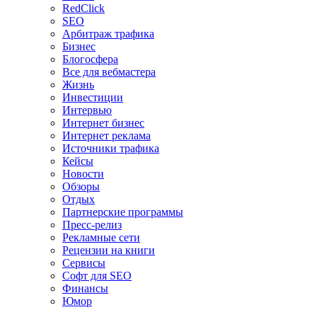
RedClick
SEO
Арбитраж трафика
Бизнес
Блогосфера
Все для вебмастера
Жизнь
Инвестиции
Интервью
Интернет бизнес
Интернет реклама
Источники трафика
Кейсы
Новости
Обзоры
Отдых
Партнерские программы
Пресс-релиз
Рекламные сети
Рецензии на книги
Сервисы
Софт для SEO
Финансы
Юмор