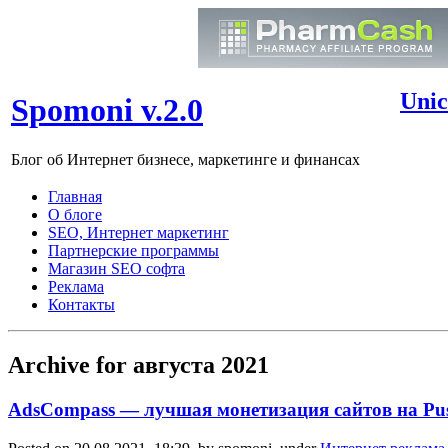
Unic
Spomoni v.2.0
Блог об Интернет бизнесе, маркетинге и финансах
Главная
О блоге
SEO, Интернет маркетинг
Партнерские программы
Магазин SEO софта
Реклама
Контакты
Archive for августа 2021
AdsCompass — лучшая монетизация сайтов на Push 