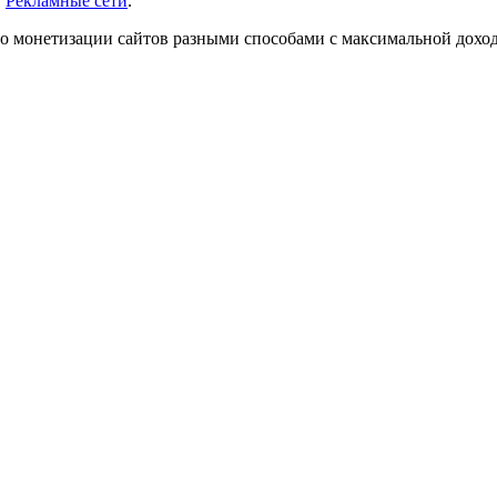
,
Рекламные сети
.
о монетизации сайтов разными способами с максимальной дохо