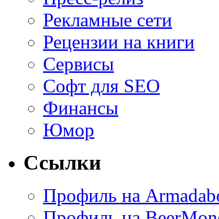
Рекламные сети
Рецензии на книги
Сервисы
Софт для SEO
Финансы
Юмор
Ссылки
Профиль на Armadab
Профиль на BeerMon