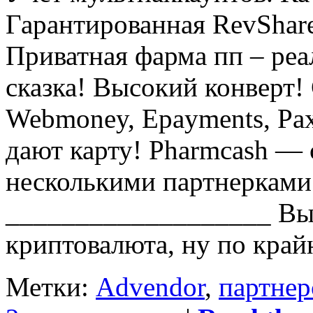
Гарантированная RevShar
Приватная фарма пп – реа
сказка! Высокий конверт! 
Webmoney, Epayments, Pax
дают карту! Pharmcash — 
несколькими партнерками
___________________ Вы в
криптовалюта, ну по край
Метки:
Advendor
,
партнер