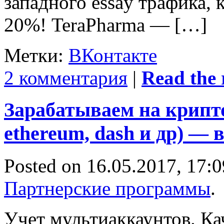
западного essay трафика, 
20%! TeraPharma — […]
Метки:
ВКонтакте
2 комментария
|
Read the r
Зарабатываем на крипто
ethereum, dash и др) —
Posted on 16.05.2017, 17:0
Партнерские программы
.
Учет мультиаккаунтов. Ка