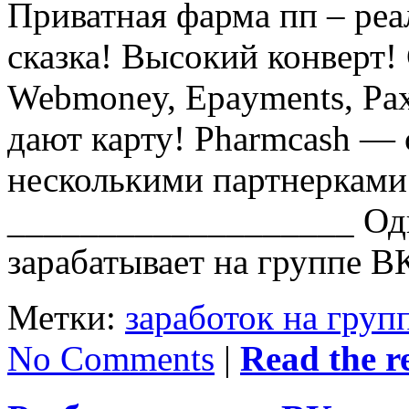
Приватная фарма пп – реа
сказка! Высокий конверт! 
Webmoney, Epayments, Pax
дают карту! Pharmcash — 
несколькими партнерками
___________________ Од
зарабатывает на группе В
Метки:
заработок на груп
No Comments
|
Read the re