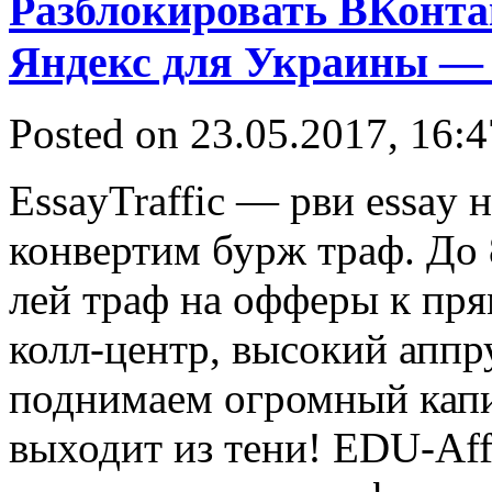
Разблокировать ВКонта
Яндекс для Украины — 
Posted on 23.05.2017, 16:
EssayTraffic — рви essay 
конвертим бурж траф. До
лей траф на офферы к пр
колл-центр, высокий аппру
поднимаем огромный капи
выходит из тени! EDU-Aff