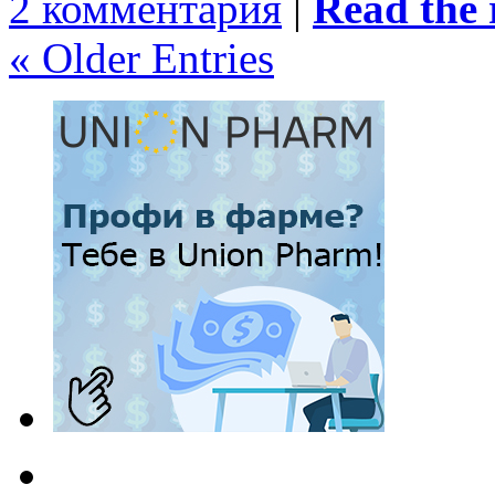
2 комментария
|
Read the r
« Older Entries