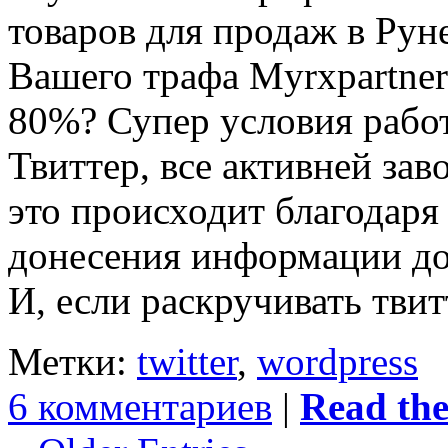
товаров для продаж в Рун
Вашего трафа Myrxpartner
80%? Супер условия рабо
Твиттер, все активней зав
это происходит благодаря
донесения информации до
И, если раскручивать тви
Метки:
twitter
,
wordpress
6 комментариев
|
Read the 