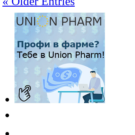
« Older Entries