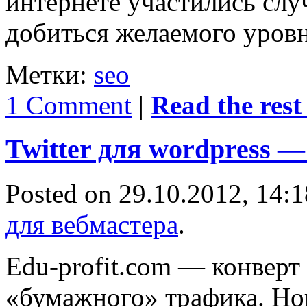
интернете участились слу
добиться желаемого уров
Метки:
seo
1 Comment
|
Read the rest 
Twitter для wordpress 
Posted on 29.10.2012, 14:
для вебмастера
.
Edu-profit.com — конверт
«бумажного» трафика. Нова