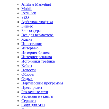
Affiliate Marketing
Mobile
RedClick
SEO
Арбитраж трафика
Бизнес
Блогосфера
Все для вебмастера
Жизнь
Инвестиции
Интервью
Интернет бизнес
Интернет реклама
Источники трафика
Кейсы
Новости
Обзоры
Отдых
Партнерские программы
Пресс-релиз
Рекламные сети
Рецензии на книги
Сервисы
Софт для SEO