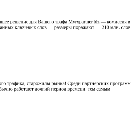
учшее решение для Вашего трафа Myrxpartner.biz — комиссия в
 данных ключевых слов — размеры поражают — 210 млн. слов
ого трафика, старожилы рынка! Среди партнерских программ
 обычно работают долгий период времени, тем самым