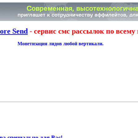
ore Send
-
сервис смс рассылок по всему 
Монетизация лидов любой вертикали.
ва специально для Вас!