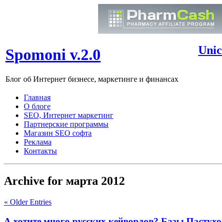
Unic
Spomoni v.2.0
Блог об Интернет бизнесе, маркетинге и финансах
Главная
О блоге
SEO, Интернет маркетинг
Партнерские программы
Магазин SEO софта
Реклама
Контакты
Archive for марта 2012
« Older Entries
А хотите много русских кейвордов? Базы Пастухо