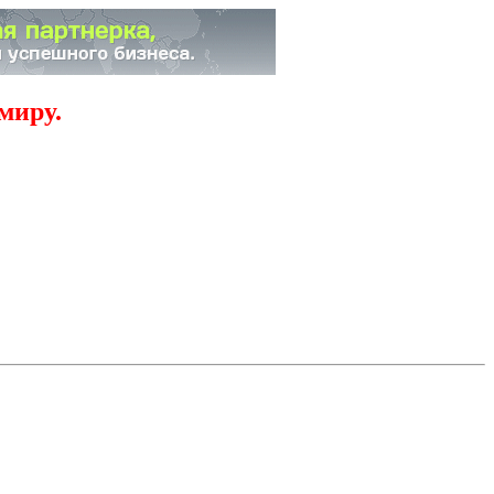
миру.