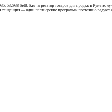
35, 532938 SellUS.ru- агрегатор товаров для продаж в Рунете, л
ая тенденция — одни партнерские программы постоянно радуют 