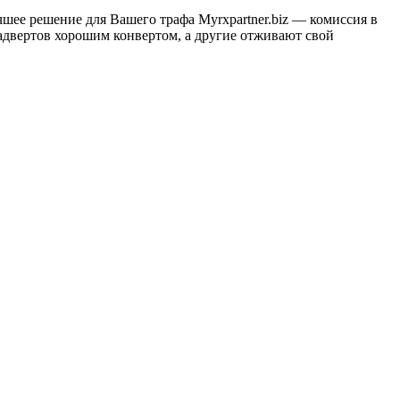
учшее решение для Вашего трафа Myrxpartner.biz — комиссия в
адвертов хорошим конвертом, а другие отживают свой