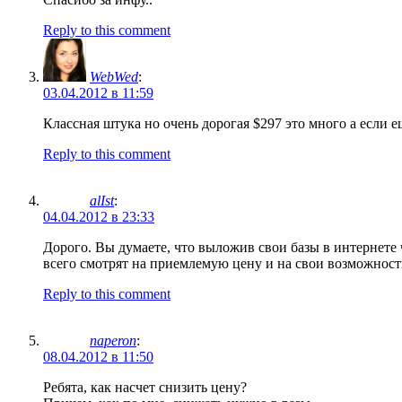
Reply to this comment
WebWed
:
03.04.2012 в 11:59
Классная штука но очень дорогая $297 это много а если
Reply to this comment
alIst
:
04.04.2012 в 23:33
Дорого. Вы думаете, что выложив свои базы в интернете 
всего смотрят на приемлемую цену и на свои возможности
Reply to this comment
naperon
:
08.04.2012 в 11:50
Ребята, как насчет снизить цену?