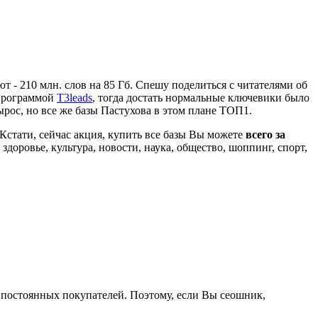
- 210 млн. слов на 85 Гб. Спешу поделиться с читателями об
 программой
T3leads
, тогда достать нормальные ключевики было
ырос, но все же базы Пастухова в этом плане ТОП1.
Кстати, сейчас акция, купить все базы Вы можете
всего за
здоровье, культура, новости, наука, общество, шоппинг, спорт,
я постоянных покупателей. Поэтому, если Вы сеошник,