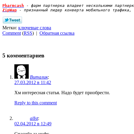
Pharmcash
 - 
фарм партнерка владеет несколькими партнерк
ZipWap
 - 
признанный лидер конверта мобильного трафика, 
Метки:
ключевые слова
Comment
(
RSS
) |
Обратная ссылка
5 комментариев
Виталик
:
27.03.2012 в 11:42
Хм интересная статья. Надо будет приобрести.
Reply to this comment
alIst
:
02.04.2012 в 12:49
Спасибо за инфу..