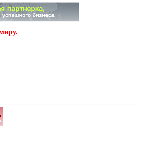
миру.