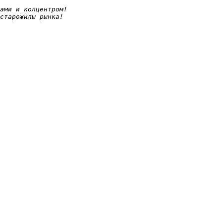
ами и колцентром!
старожилы рынка!