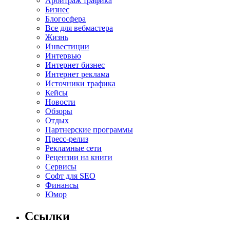
Арбитраж трафика
Бизнес
Блогосфера
Все для вебмастера
Жизнь
Инвестиции
Интервью
Интернет бизнес
Интернет реклама
Источники трафика
Кейсы
Новости
Обзоры
Отдых
Партнерские программы
Пресс-релиз
Рекламные сети
Рецензии на книги
Сервисы
Софт для SEO
Финансы
Юмор
Ссылки