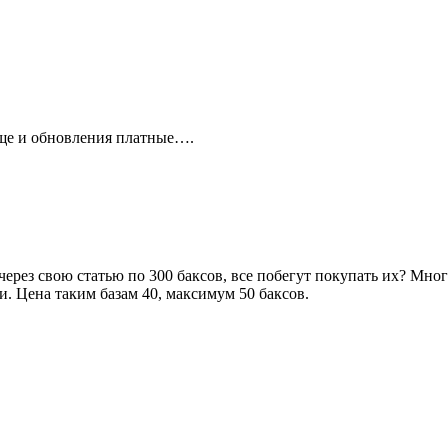
 еще и обновления платные….
через свою статью по 300 баксов, все побегут покупать их? Мно
. Цена таким базам 40, максимум 50 баксов.