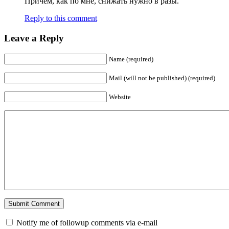
Причем, как по мне, снижать нужно в разы.
Reply to this comment
Leave a Reply
Name (required)
Mail (will not be published) (required)
Website
Notify me of followup comments via e-mail