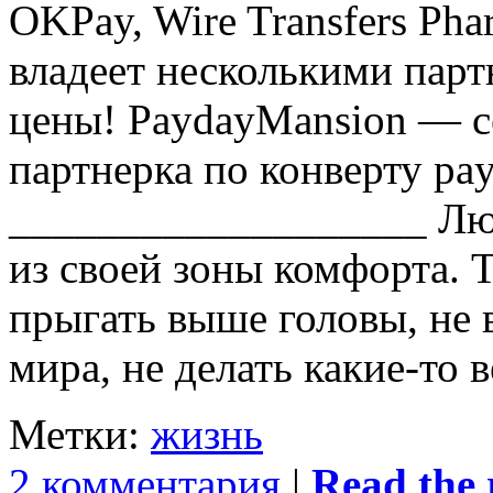
OKPay, Wire Transfers Ph
владеет несколькими парт
цены! PaydayMansion — с
партнерка по конверту pay
___________________ Лю
из своей зоны комфорта. 
прыгать выше головы, не
мира, не делать какие-то 
Метки:
жизнь
2 комментария
|
Read the r