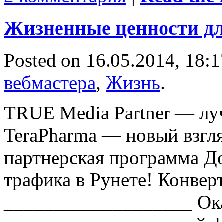
Жизненные ценности дл
Posted on 16.05.2014, 18:
вебмастера
,
Жизнь
.
TRUE Media Partner — лу
TeraPharma — новый взгл
партнерская программа Д
трафика в Рунете! Конвер
___________________ Ока