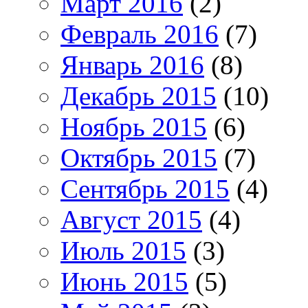
Март 2016
(2)
Февраль 2016
(7)
Январь 2016
(8)
Декабрь 2015
(10)
Ноябрь 2015
(6)
Октябрь 2015
(7)
Сентябрь 2015
(4)
Август 2015
(4)
Июль 2015
(3)
Июнь 2015
(5)