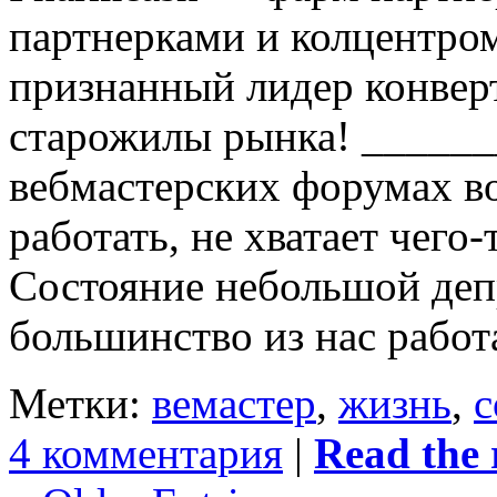
партнерками и колцентро
признанный лидер конвер
старожилы рынка! ______
вебмастерских форумах во
работать, не хватает чего-т
Состояние небольшой деп
большинство из нас работ
Метки:
вемастер
,
жизнь
,
с
4 комментария
|
Read the r