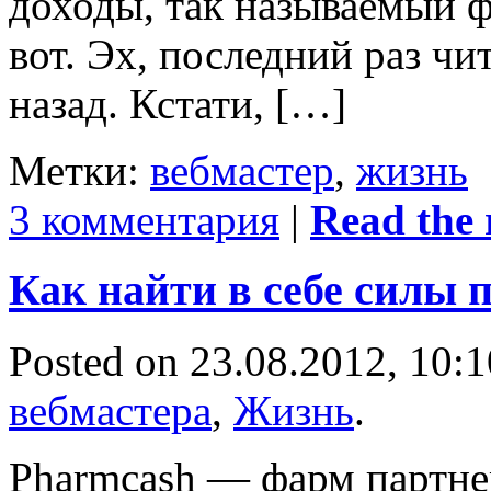
доходы, так называемый ф
вот. Эх, последний раз чи
назад. Кстати, […]
Метки:
вебмастер
,
жизнь
3 комментария
|
Read the r
Как найти в себе силы 
Posted on 23.08.2012, 10:
вебмастера
,
Жизнь
.
Pharmcash — фарм партне