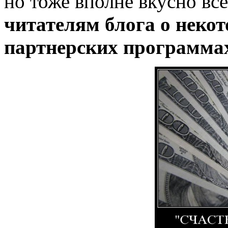
но тоже вполне вкусно вс
читателям блога о неко
партнерских программа