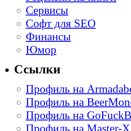
Сервисы
Софт для SEO
Финансы
Юмор
Ссылки
Профиль на Armadab
Профиль на BeerMon
Профиль на GoFuckB
Профиль на Master-X