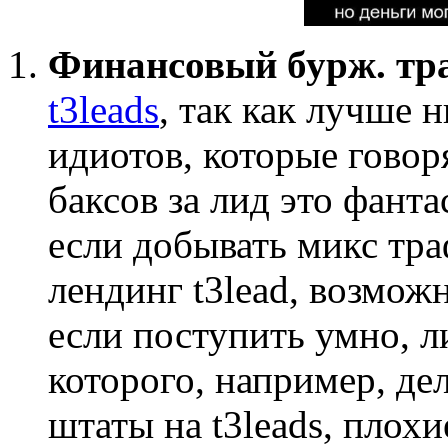
Финансовый бурж. тр
t3leads
, так как лучше 
идиотов, которые говор
баксов за лид это фант
если добывать микс траф
лендинг t3lead, возможн
если поступить умно, л
которого, например, де
штаты на t3leads, плохи