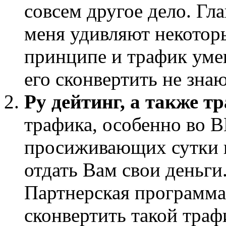
совсем другое дело. Гла
меня удивляют некотор
принципе и трафик умею
его сконвертить не знаю
Ру дейтинг, а также т
трафика, особенно во В
просиживающих сутки в 
отдать Вам свои деньги.
Партнерская программ
сконвертить такой траф