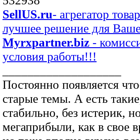
532938
SellUS.ru
- агрегатор това
лучшее решение для Ваше
Myrxpartner.biz
- комисс
условия работы!!!
___________________
Постоянно появляется что
старые темы. А есть такие
стабильно, без истерик, н
мегаприбыли, как в свое 