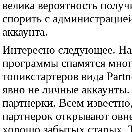
велика вероятность получи
спорить с администрацией
аккаунта.
Интересно следующее. На
программы спамятся мног
топикстартеров вида Partne
явно не личные аккаунты
партнерки. Всем известно
партнерок открывают овн
хорошо забытых старых. Т