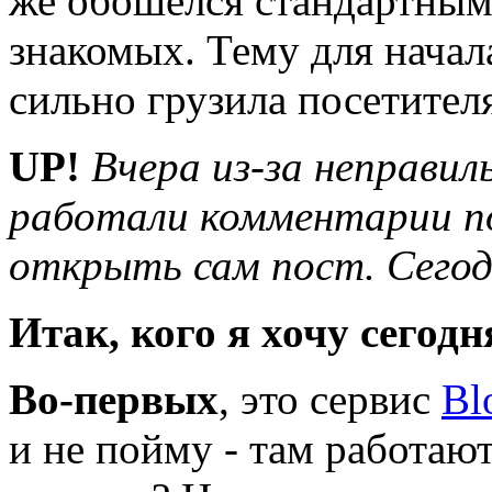
же обошелся стандартным 
знакомых. Тему для начала
сильно грузила посетител
UP!
Вчера из-за неправи
работали комментарии по
открыть сам пост. Сегодн
Итак, кого я хочу сегод
Во-первых
, это сервис
Bl
и не пойму - там работаю