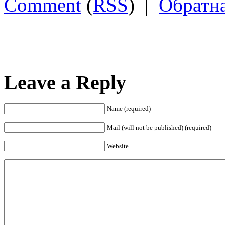
Comment
(
RSS
) |
Обратна
Leave a Reply
Name (required)
Mail (will not be published) (required)
Website