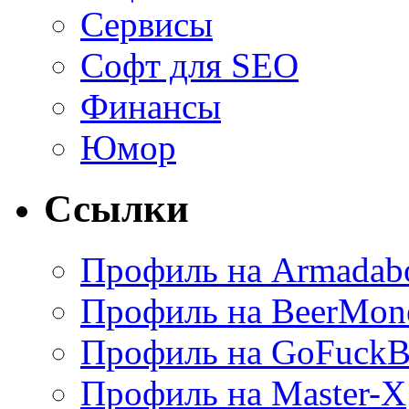
Сервисы
Софт для SEO
Финансы
Юмор
Ссылки
Профиль на Armadab
Профиль на BeerMon
Профиль на GoFuckB
Профиль на Master-X