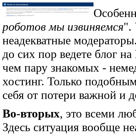
Особенн
роботов мы извиняемся
".
неадекватные модераторы.
до сих пор ведете блог на
чем пару знакомых - неме
хостинг. Только подобны
себя от потери важной и 
Во-вторых
, это всеми л
Здесь ситуация вообще не