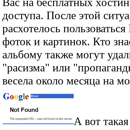
Вас на бесплатных хостин
доступа. После этой ситу
расхотелось пользоваться 
фоток и картинок. Кто зна
альбому также могут удал
"расизма" или "пропаганд
весела около месяца на мо
А вот такая