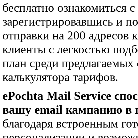
бесплатно ознакомиться с
зарегистрировавшись и по
отправки на 200 адресов 
клиенты с легкостью под
план среди предлагаемых
калькулятора тарифов.
ePochta Mail Service сп
вашу email кампанию в 
благодаря встроенным го
персонализации и возмо