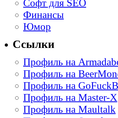
Софт для SEO
Финансы
Юмор
Ссылки
Профиль на Armadab
Профиль на BeerMon
Профиль на GoFuckB
Профиль на Master-X
Профиль на Maultalk