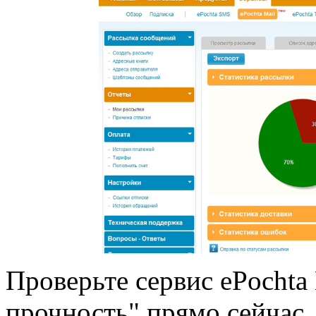
Проверьте сервис ePochta M
прочность" прямо сейчас