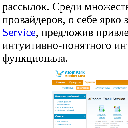
рассылок. Среди множеств
провайдеров, о себе ярко
Service
, предложив привл
интуитивно-понятного инт
функционала.