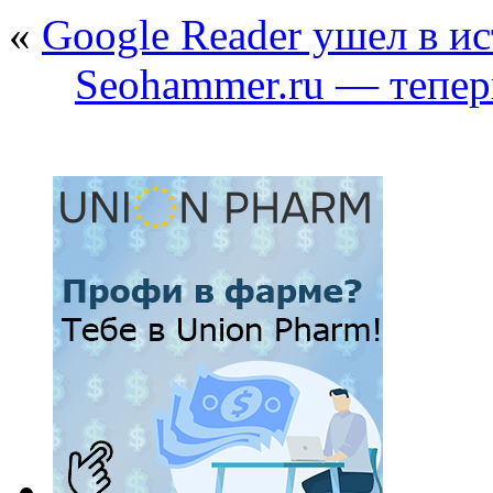
«
Google Reader ушел в и
Seohammer.ru — тепер