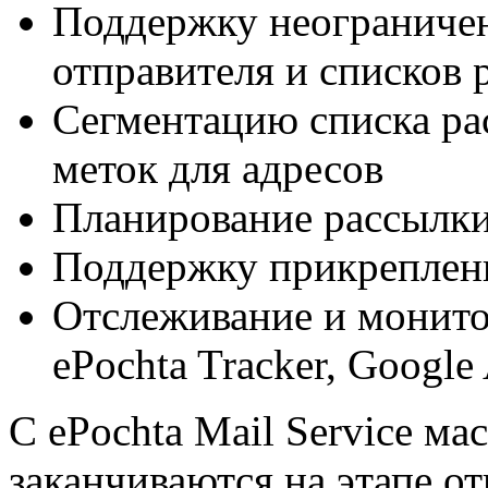
Поддержку неограничен
отправителя и списков 
Сегментацию списка р
меток для адресов
Планирование рассылк
Поддержку прикрепленн
Отслеживание и монит
ePochta Tracker, Google
C ePochta Mail Service ма
заканчиваются на этапе о