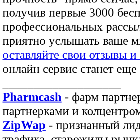
получив первые 3000 бес
профессиональных рассыл
приятно услышать ваше мн
оставляйте свои отзывы и
онлайн сервис станет еще
___________________
Pharmcash
- фарм партне
партнерками и колцентром
ZipWap
- признанный лид
трафика, старожилы рынк