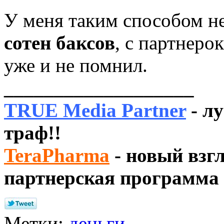
У меня таким способом н
сотен баксов
, с партнеро
уже и не помнил.
___________________
TRUE Media Partner
- л
траф!!
TeraPharma
- новый взг
партнерская программа
Метки:
деньги