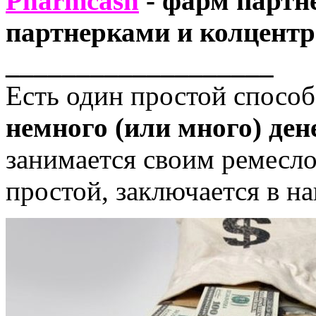
Pharmcash
- фарм партн
партнерками и колцентр
___________________
Есть один простой спосо
немного (или много) ден
занимается своим ремесло
простой, заключается в на