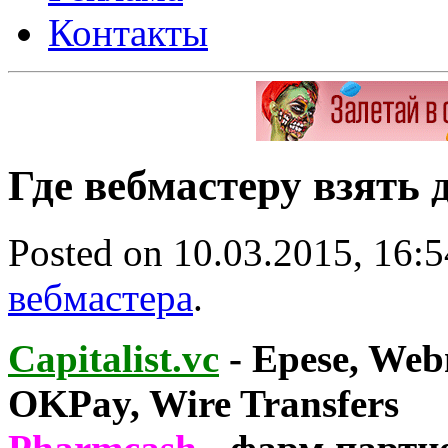
Контакты
Где вебмастеру взять 
Posted on 10.03.2015, 16:
вебмастера
.
Capitalist.vc
- Epese, We
OKPay, Wire Transfers