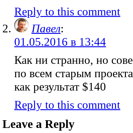
Reply to this comment
Павел
:
01.05.2016 в 13:44
Как ни странно, но сов
по всем старым проектам
как результат $140
Reply to this comment
Leave a Reply