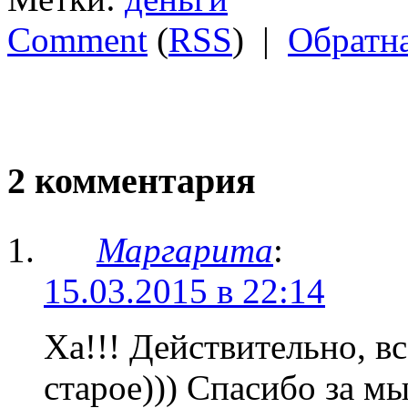
Comment
(
RSS
) |
Обратна
2 комментария
Маргарита
:
15.03.2015 в 22:14
Ха!!! Действительно, в
старое))) Спасибо за м