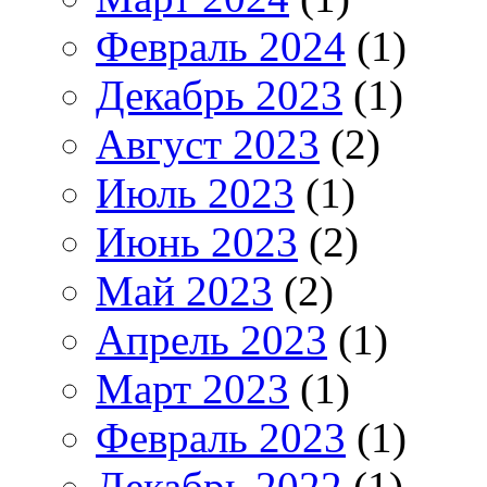
Февраль 2024
(1)
Декабрь 2023
(1)
Август 2023
(2)
Июль 2023
(1)
Июнь 2023
(2)
Май 2023
(2)
Апрель 2023
(1)
Март 2023
(1)
Февраль 2023
(1)
Декабрь 2022
(1)