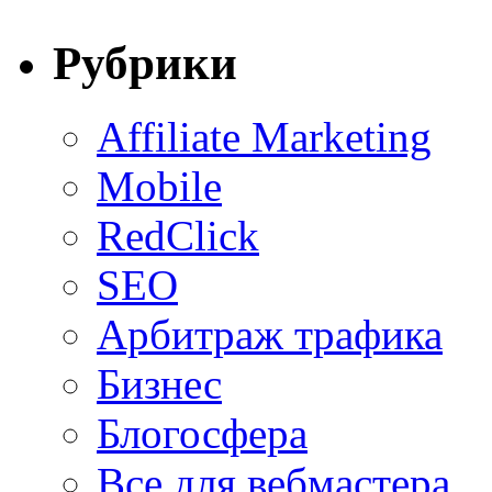
Рубрики
Affiliate Marketing
Mobile
RedClick
SEO
Арбитраж трафика
Бизнес
Блогосфера
Все для вебмастера