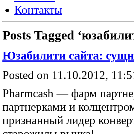
Контакты
Posts Tagged ‘юзабили
Юзабилити сайта: сущн
Posted on 11.10.2012, 11:
Pharmcash — фарм партне
партнерками и колцентро
признанный лидер конвер
старожилы рынка! _____