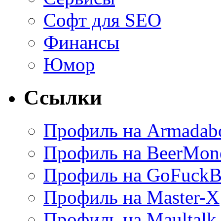
Софт для SEO
Финансы
Юмор
Ссылки
Профиль на Armadab
Профиль на BeerMon
Профиль на GoFuckB
Профиль на Master-X
Профиль на Maultalk