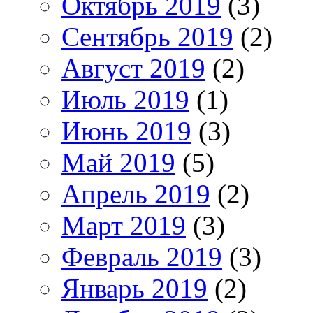
Октябрь 2019
(3)
Сентябрь 2019
(2)
Август 2019
(2)
Июль 2019
(1)
Июнь 2019
(3)
Май 2019
(5)
Апрель 2019
(2)
Март 2019
(3)
Февраль 2019
(3)
Январь 2019
(2)