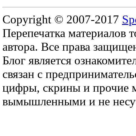
Copyright © 2007-2017
Sp
Перепечатка материалов т
автора. Все права защище
Блог является ознакомите
связан с предприниматель
цифры, скрины и прочие 
вымышленными и не несут