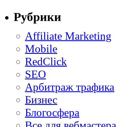
Рубрики
Affiliate Marketing
Mobile
RedClick
SEO
Арбитраж трафика
Бизнес
Блогосфера
Все для вебмастера