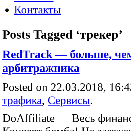
Контакты
Posts Tagged ‘трекер’
RedTrack — больше, чем
арбитражника
Posted on 22.03.2018, 16:
трафика
,
Сервисы
.
DoAffiliate — Весь финан