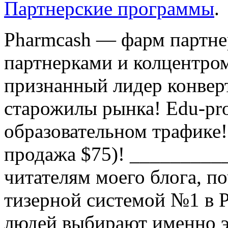
Партнерские программы
.
Pharmcash — фарм партне
партнерками и колцентро
признанный лидер конвер
старожилы рынка! Edu-pro
образовательном трафике!
продажа $75)! _________
читателям моего блога, п
тизерной системой №1 в Р
людей выбирают именно э