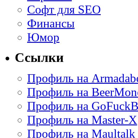
Софт для SEO
Финансы
Юмор
Ссылки
Профиль на Armadab
Профиль на BeerMon
Профиль на GoFuckB
Профиль на Master-X
Профиль на Maultalk