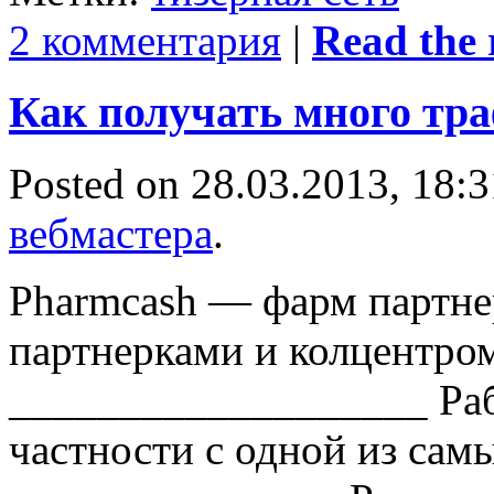
2 комментария
|
Read the r
Как получать много тра
Posted on 28.03.2013, 18:
вебмастера
.
Pharmcash — фарм партне
партнерками и колцентром
___________________ Раб
частности с одной из сам