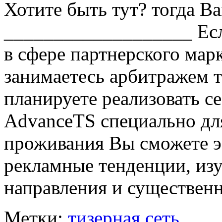
Хотите быть тут? тогда В
___________________ Ес
в сфере партнерского мар
занимаетесь арбитражем 
планируете реализовать се
AdvanceTS специально дл
проживания Вы сможете э
рекламные тенденции, из
направления и существенн
Метки:
тизерная сеть