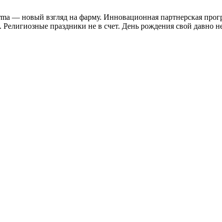
rma — новый взгляд на фарму. Инновационная партнерская прог
Религиозные праздники не в счет. День рождения свой давно не 