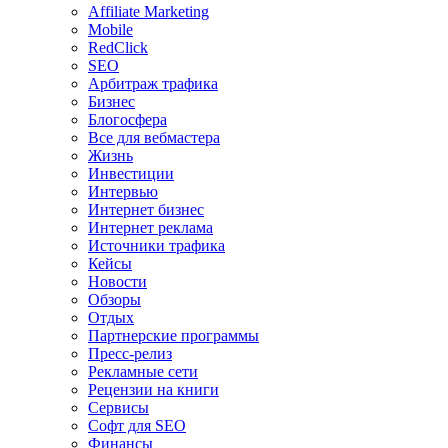
Affiliate Marketing
Mobile
RedClick
SEO
Арбитраж трафика
Бизнес
Блогосфера
Все для вебмастера
Жизнь
Инвестиции
Интервью
Интернет бизнес
Интернет реклама
Источники трафика
Кейсы
Новости
Обзоры
Отдых
Партнерские программы
Пресс-релиз
Рекламные сети
Рецензии на книги
Сервисы
Софт для SEO
Финансы