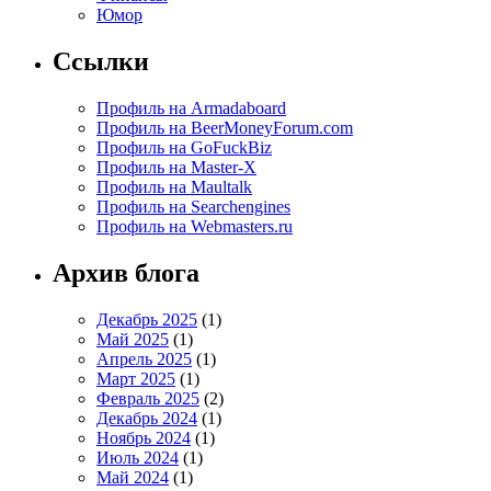
Юмор
Ссылки
Профиль на Armadaboard
Профиль на BeerMoneyForum.com
Профиль на GoFuckBiz
Профиль на Master-X
Профиль на Maultalk
Профиль на Searchengines
Профиль на Webmasters.ru
Архив блога
Декабрь 2025
(1)
Май 2025
(1)
Апрель 2025
(1)
Март 2025
(1)
Февраль 2025
(2)
Декабрь 2024
(1)
Ноябрь 2024
(1)
Июль 2024
(1)
Май 2024
(1)