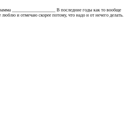
рамма ___________________ В последние годы как то вообще
люблю и отмечаю скорее потому, что надо и от нечего делать.