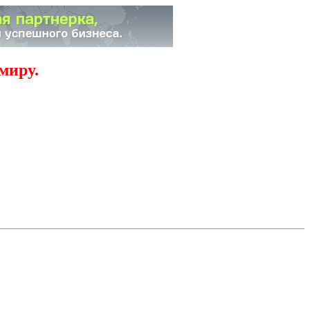
миру.