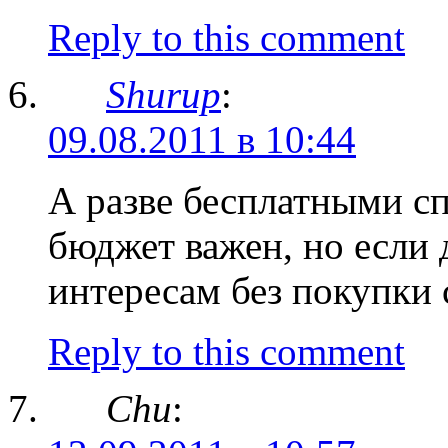
Reply to this comment
Shurup
:
09.08.2011 в 10:44
А разве бесплатными с
бюджет важен, но если 
интересам без покупки 
Reply to this comment
Chu
: