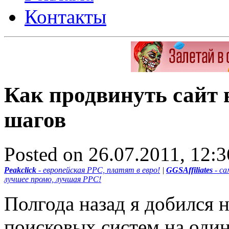
Контакты
Как продвинуть сайт 
шагов
Posted on 26.07.2011, 12:
Peakclick
- европейская PPC, платят в евро!
|
GGSAffiliates
- са
лучшее промо, лучшая PPC!
Полгода назад я добился 
поисковых систем на один