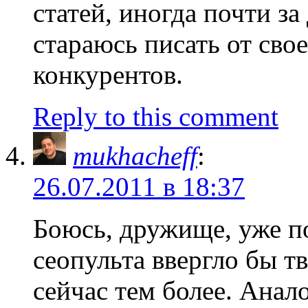
статей, иногда почти за
стараюсь писать от свое
конкурентов.
Reply to this comment
mukhacheff
:
26.07.2011 в 18:37
Боюсь, дружище, уже по
сеопульта ввергло бы т
сейчас тем более. Анал