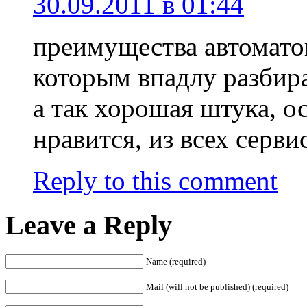
30.09.2011 в 01:44
преимущества автомато
которым впадлу разбир
а так хорошая штука, о
нравится, из всех серв
Reply to this comment
Leave a Reply
Name (required)
Mail (will not be published) (required)