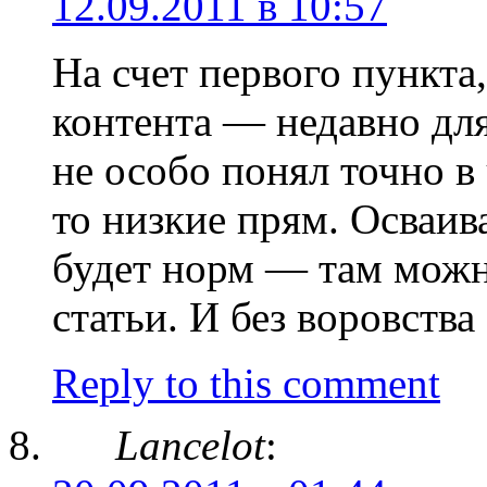
12.09.2011 в 10:57
На счет первого пункта
контента — недавно для
не особо понял точно в
то низкие прям. Осваив
будет норм — там можн
статьи. И без воровства
Reply to this comment
Lancelot
: