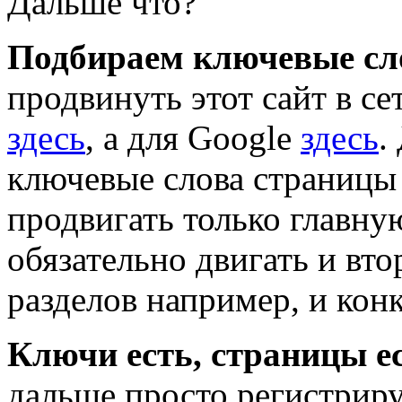
Дальше что?
Подбираем ключевые сл
продвинуть этот сайт в се
здесь
, а для Google
здесь
.
ключевые слова страницы 
продвигать только главну
обязательно двигать и вт
разделов например, и конк
Ключи есть, страницы ес
дальше просто регистрир