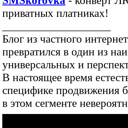
SMSkorovka
- конверт Л
приватных платниках!
___________________
Блог из частного интерне
превратился в один из на
универсальных и перспект
В настоящее время естест
специфике продвижения б
в этом сегменте невероятн