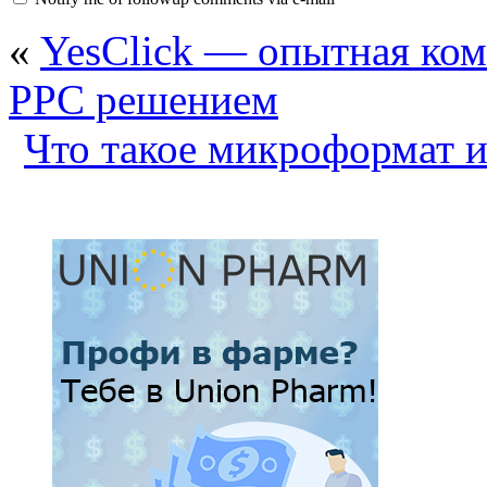
«
YesClick — опытная ком
PPC решением
Что такое микроформат и 