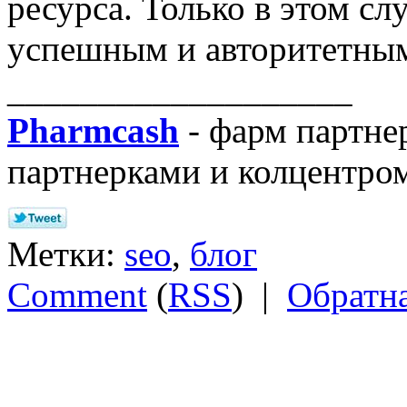
ресурса. Только в этом сл
успешным и авторитетны
___________________
Pharmcash
- фарм партне
партнерками и колцентром
Метки:
seo
,
блог
Comment
(
RSS
) |
Обратна