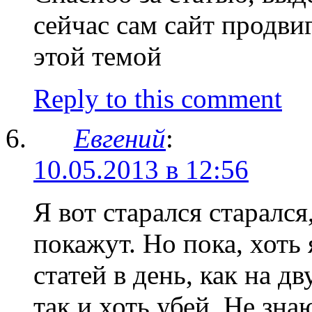
сейчас сам сайт продви
этой темой
Reply to this comment
Евгений
:
10.05.2013 в 12:56
Я вот старался старался
покажут. Но пока, хоть
статей в день, как на д
так и хоть убей. Не зна