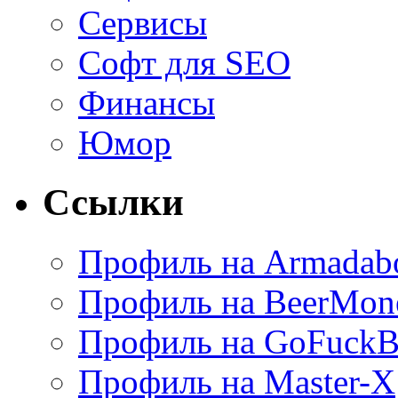
Сервисы
Софт для SEO
Финансы
Юмор
Ссылки
Профиль на Armadab
Профиль на BeerMon
Профиль на GoFuckB
Профиль на Master-X