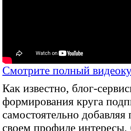
Смотрите полный видеоку
Как известно, блог-серв
формирования круга подпи
самостоятельно добавляя 
своем профиле интересы, 