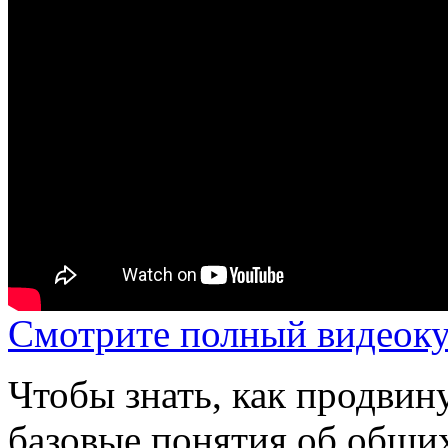
Смотрите полный видеоку
Чтобы знать, как продвин
базовые понятия об общи