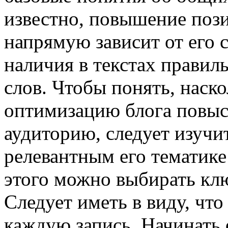
известно, повышение пози
напрямую зависит от его с
наличия в текстах прави
слов. Чтобы понять, наск
оптимизацию блога повыс
аудиторию, следует изучи
релевантным его тематике
этого можно выбирать кл
Следует иметь в виду, чт
каждую запись. Начинать с