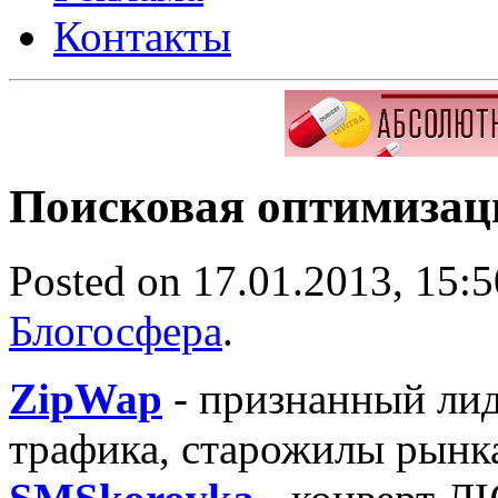
Контакты
Поисковая оптимизаци
Posted on 17.01.2013, 15:
Блогосфера
.
ZipWap
- признанный лид
трафика, старожилы рынк