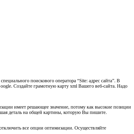
пециального поискового оператора “Site: адрес сайта”. В
Google. Создайте грамотную карту xml Вашего веб-сайта. Надо
изации имеет решающее значение, потому как высокие позиции
йшая деталь на общей картины, которую Вы пишите.
и отключить все опции оптимизации. Осуществляйте