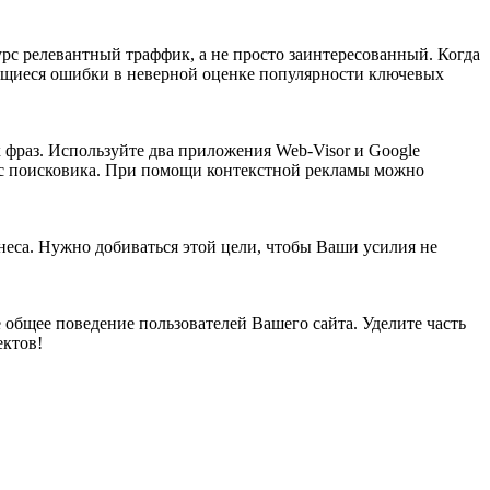
урс релевантный траффик, а не просто заинтересованный. Когда
ающиеся ошибки в неверной оценке популярности ключевых
 фраз. Используйте два приложения Web-Visor и Google
а с поисковика. При помощи контекстной рекламы можно
знеса. Нужно добиваться этой цели, чтобы Ваши усилия не
 общее поведение пользователей Вашего сайта. Уделите часть
ектов!