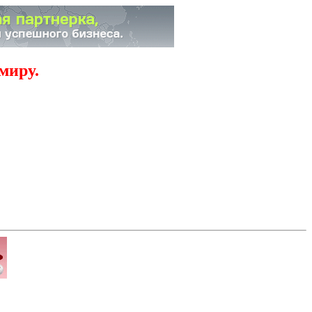
миру.