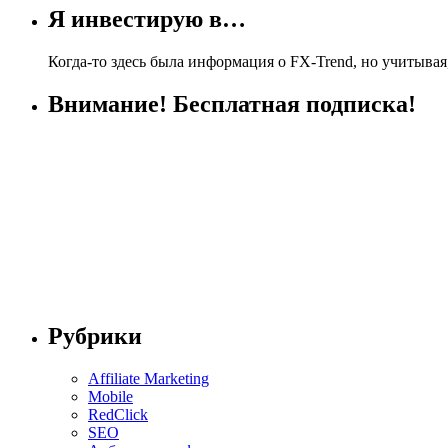
Я инвестирую в…
Когда-то здесь была информация о FX-Trend, но учитывая,
Внимание! Бесплатная подписка!
Рубрики
Affiliate Marketing
Mobile
RedClick
SEO