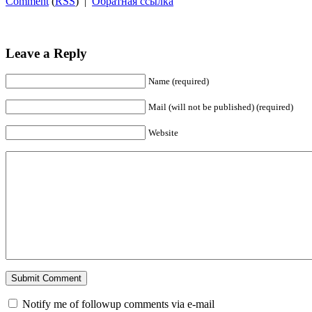
Comment
(
RSS
) |
Обратная ссылка
Leave a Reply
Name (required)
Mail (will not be published) (required)
Website
Notify me of followup comments via e-mail