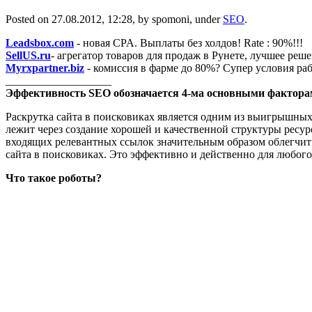
Posted on 27.08.2012, 12:28, by spomoni, under
SEO
.
Leadsbox.com
- новая CPA. Выплаты без холдов! Rate : 90%!!!
SellUS.ru
- агрегатор товаров для продаж в Рунете, лучшее реш
Myrxpartner.biz
- комиссия в фарме до 80%? Супер условия раб
___________________
Эффективность SEO обозначается 4-ма основными фактор
Раскрутка сайта в поисковиках является одним из выигрышных 
лежит через создание хорошей и качественной структуры ресур
входящих релевантных ссылок значительным образом облегчит 
сайта в поисковиках. Это эффективно и действенно для любого
Что такое роботы?