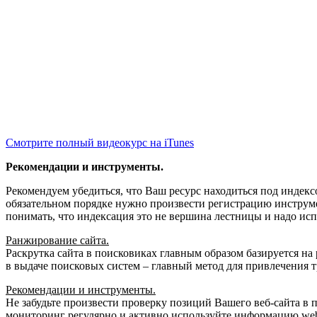
Смотрите полный видеокурс на iTunes
Рекомендации и инструменты.
Рекомендуем убедиться, что Ваш ресурс находиться под индекс
обязательном порядке нужно произвести регистрацию инструмен
понимать, что индексация это не вершина лестницы и надо исп
Ранжирование сайта.
Раскрутка сайта в поисковиках главным образом базируется н
в выдаче поисковых систем – главный метод для привлечения 
Рекомендации и инструменты.
Не забудьте произвести проверку позиций Вашего веб-сайта в 
мониторинг регулярно и активно используйте информацию web m