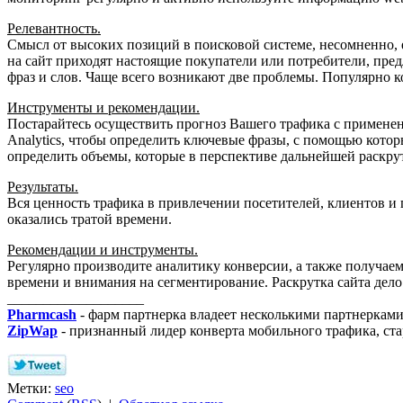
Релевантность.
Смысл от высоких позиций в поисковой системе, несомненно, е
на сайт приходят настоящие покупатели или потребители, пре
фраз и слов. Чаще всего возникают две проблемы. Популярно ко
Инструменты и рекомендации.
Постарайтесь осуществить прогноз Вашего трафика с применен
Analytics, чтобы определить ключевые фразы, с помощью кото
определить объемы, которые в перспективе дальнейшей раскру
Результаты.
Вся ценность трафика в привлечении посетителей, клиентов и 
оказались тратой времени.
Рекомендации и инструменты.
Регулярно производите аналитику конверсии, а также получаем
времени и внимания на сегментирование. Раскрутка сайта дело
___________________
Pharmcash
- фарм партнерка владеет несколькими партнерками
ZipWap
- признанный лидер конверта мобильного трафика, ст
Метки:
seo