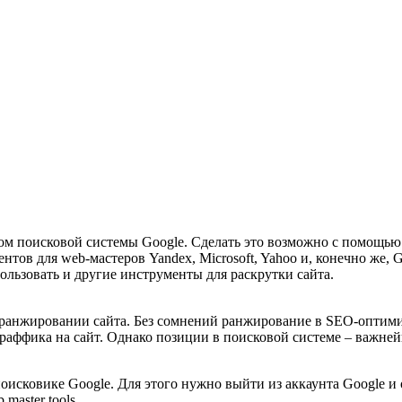
ом поисковой системы Google. Сделать это возможно с помощью с
тов для web-мастеров Yandex, Microsoft, Yahoo и, конечно же, 
ользовать и другие инструменты для раскрутки сайта.
а ранжировании сайта. Без сомнений ранжирование в SEO-оптим
траффика на сайт. Однако позиции в поисковой системе – важне
поисковике Google. Для этого нужно выйти из аккаунта Google 
aster tools.