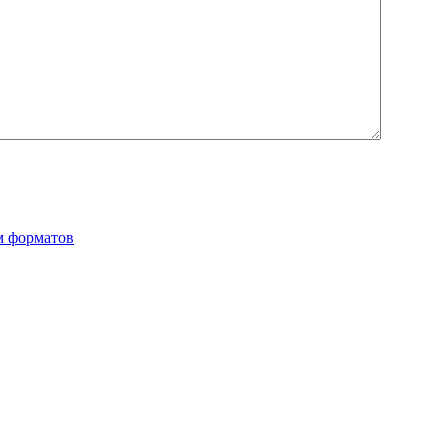
м форматов