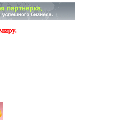
миру.