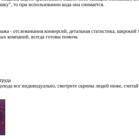
ашку”, то при использовании кода она снимается.
жа - отслеживания конверсий, детальная статистика, широкий 
ых компаний, всегда готовы помочь
труда
охода все индивидуально, смотрите скрины людей ниже, считайте,