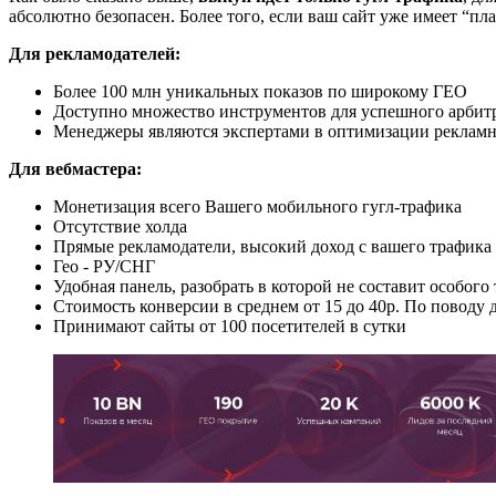
абсолютно безопасен. Более того, если ваш сайт уже имеет “пл
Для рекламодателей:
Более 100 млн уникальных показов по широкому ГЕО
Доступно множество инструментов для успешного арбитра
Менеджеры являются экспертами в оптимизации рекламн
Для вебмастера:
Монетизация всего Вашего мобильного гугл-трафика
Отсутствие холда
Прямые рекламодатели, высокий доход с вашего трафика
Гео - РУ/СНГ
Удобная панель, разобрать в которой не составит особого 
Стоимость конверсии в среднем от 15 до 40р. По поводу д
Принимают сайты от 100 посетителей в сутки