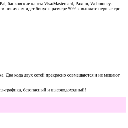
l, банковские карты Visa/Mastercard, Paxum, Webmoney.
сем новичкам идет бонус в размере 50% к выплате первые три
а. Два кода двух сетей прекрасно совмещаются и не мешают
гл-трафика, безопасный и высокодоходный!