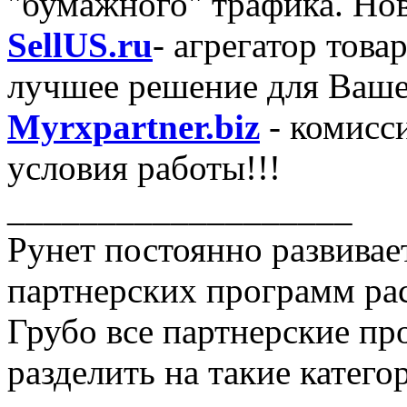
"бумажного" трафика. Нов
SellUS.ru
- агрегатор това
лучшее решение для Ваше
Myrxpartner.biz
- комисс
условия работы!!!
___________________
Рунет постоянно развивает
партнерских программ рас
Грубо все партнерские п
разделить на такие катего