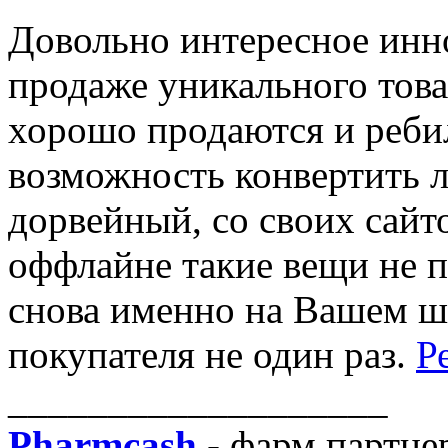
Довольно интересное инн
продаже уникального това
хорошо продаются и ребил
возможность конвертить 
дорвейный, со своих сайто
оффлайне такие вещи не п
снова именно на Вашем шо
покупателя не один раз.
Р
___________________
Pharmcash
- фарм партне