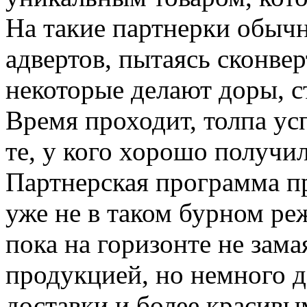
На такие партнерки обычн
адвертов, пытаясь сконве
некоторые делают доры, ст
Время проходит, толпа ус
те, у кого хорошо получил
Партнерская программа пр
уже не в таком бурном ре
пока на горизонте не зама
продукцией, но немного 
доставки и более красивы