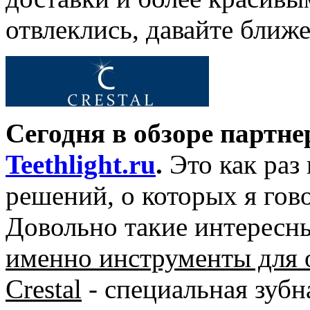
отвлеклись, давайте ближе
Сегодня в обзоре партн
Teethlight.ru
.
Это как раз
решений, о которых я гов
Довольно такие интересн
именно инструменты для 
Crestal
- специальная зубна