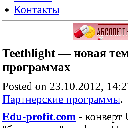
Контакты
Teethlight — новая те
программах
Posted on 23.10.2012, 14:2
Партнерские программы
.
Edu-profit.com
- конверт 