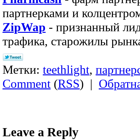
партнерками и колцентром
ZipWap
- признанный лид
трафика, старожилы рынк
Метки:
teethlight
,
партнер
Comment
(
RSS
) |
Обратна
Leave a Reply