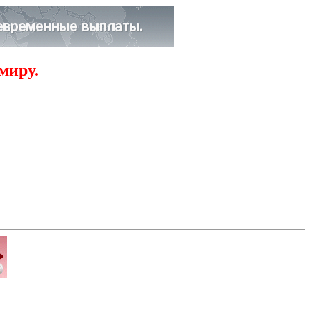
миру.