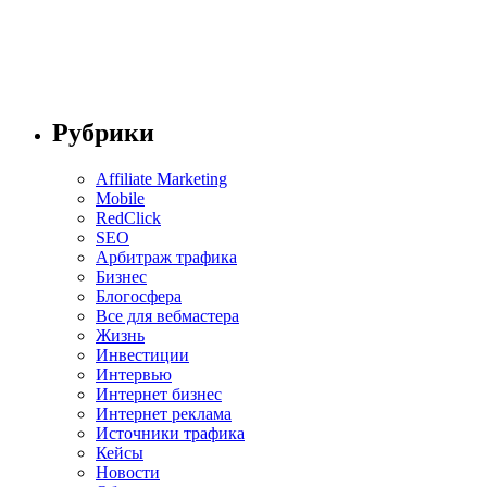
Рубрики
Affiliate Marketing
Mobile
RedClick
SEO
Арбитраж трафика
Бизнес
Блогосфера
Все для вебмастера
Жизнь
Инвестиции
Интервью
Интернет бизнес
Интернет реклама
Источники трафика
Кейсы
Новости