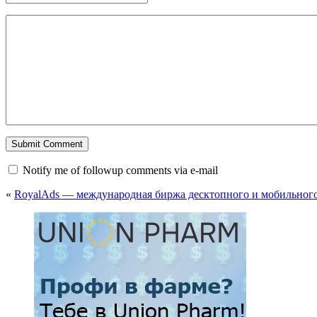
Notify me of followup comments via e-mail
«
RoyalAds — международная биржа десктопного и мобильног