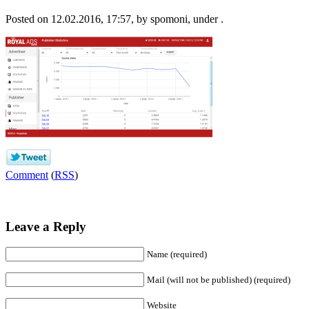
Posted on 12.02.2016, 17:57, by spomoni, under .
Comment
(
RSS
)
Leave a Reply
Name (required)
Mail (will not be published) (required)
Website