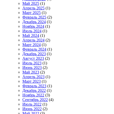
Май 2025
(1)
Апрель 2025
(1)
Март 2025
(1)
Февраль 2025
(2)
Декабрь 2024
(1)
Ноябрь 2024
(1)
Июль 2024
(1)
Май 2024
(1)
Апрель 2024
(2)
Март 2024
(1)
Февраль 2024
(1)
Декабрь 2023
(1)
Август 2023
(2)
Июль 2023
(1)
Июнь 2023
(2)
Май 2023
(2)
Апрель 2023
(1)
Март 2023
(1)
Февраль 2023
(1)
Декабрь 2022
(1)
Ноябрь 2022
(3)
Сентябрь 2022
(4)
Июль 2022
(1)
Июнь 2022
(2)
Май 2022
(3)