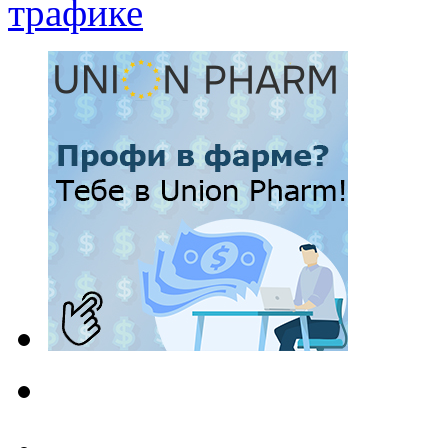
трафике