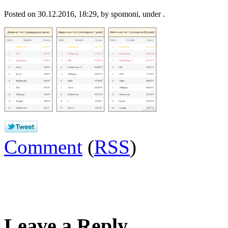
Posted on 30.12.2016, 18:29, by spomoni, under .
Comment
(
RSS
)
Leave a Reply