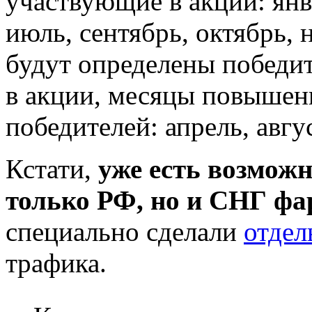
участвующие в акции: янва
июль, сентябрь, октябрь, 
будут определены победи
в акции, месяцы повышен
победителей: апрель, авгус
Кстати,
уже есть возможн
только РФ, но и СНГ ф
специально сделали
отдел
трафика.