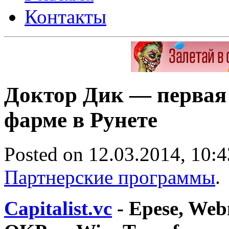
Контакты
Доктор Дик — первая 
фарме в Рунете
Posted on 12.03.2014, 10:4
Партнерские программы
.
Capitalist.vc
- Epese, We