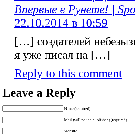
Впервые в Рунете! | Spo
22.10.2014 в 10:59
[…] создателей небезыз
я уже писал на […]
Reply to this comment
Leave a Reply
Name (required)
Mail (will not be published) (required)
Website