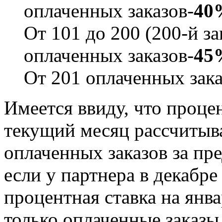
оплаченных заказов-
40
От 101 до 200 (200-й з
оплаченных заказов-
45
От 201 оплаченных зак
Имеется ввиду, что процен
текущий месяц рассчитыва
оплаченных заказов за пр
если у партнера в декабре
процентная ставка на янв
только оплаченные заказы