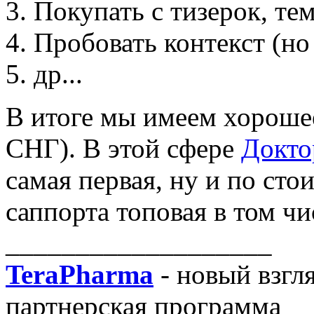
Покупать с тизерок, те
Пробовать контекст (но
др...
В итоге мы имеем хороше
СНГ). В этой сфере
Докто
самая первая, ну и по сто
саппорта топовая в том чи
___________________
TeraPharma
- новый взгл
партнерская программа