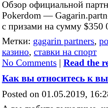
Обзор официальной партн
Pokerdom — Gagarin.partn
с призами на сумму $350 
Метки:
gagarin partners
,
p
казино
,
ставки на спорт
No Comments
|
Read the re
Как вы относитесь к в
Posted on 01.05.2019, 16: