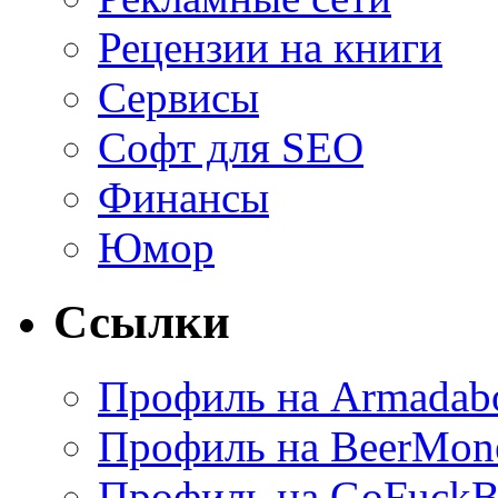
Рецензии на книги
Сервисы
Софт для SEO
Финансы
Юмор
Ссылки
Профиль на Armadab
Профиль на BeerMon
Профиль на GoFuckB