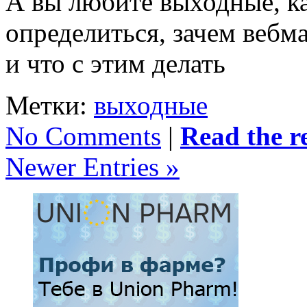
А вы любите выходные, к
определиться, зачем веб
и что с этим делать
Метки:
выходные
No Comments
|
Read the re
Newer Entries »