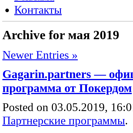
Контакты
Archive for мая 2019
Newer Entries »
Gagarin.partners — оф
программа от Покердом
Posted on 03.05.2019, 16:0
Партнерские программы
.